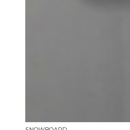
SNOWBOARD