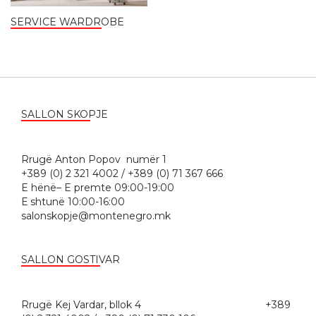
SERVICE WARDROBE
SALLON SKOPJE
Rrugë Anton Popov numër 1
+389 (0) 2 321 4002 / +389 (0) 71 367 666
E hënë– E premte 09:00-19:00
Е shtunë 10:00-16:00
salonskopje@montenegro.mk
SALLON GOSTIVAR
Rrugë Kej Vardar, bllok 4 +389