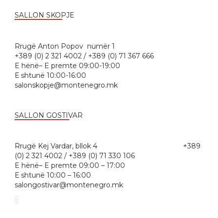
SALLON SKOPJE
Rrugë Anton Popov numër 1
+389 (0) 2 321 4002 / +389 (0) 71 367 666
E hënë– E premte 09:00-19:00
Е shtunë 10:00-16:00
salonskopje@montenegro.mk
SALLON GOSTIVAR
Rrugë Kej Vardar, bllok 4 +389
(0) 2 321 4002 / +389 (0) 71 330 106
E hënë– E premte 09:00 – 17:00
Е shtunë 10:00 – 16:00
salongostivar@montenegro.mk