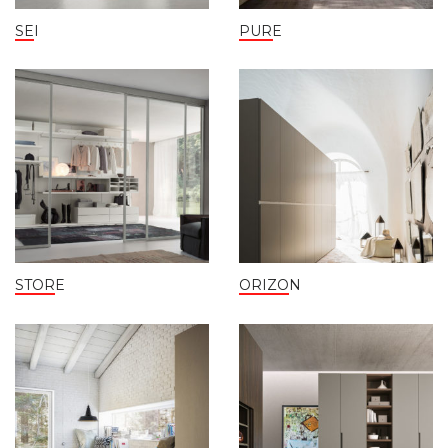
SEI
PURE
STORE
ORIZON