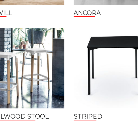
WILL
ANCORA
ELWOOD STOOL
STRIPED