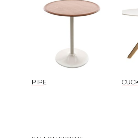
PIPE
CUC