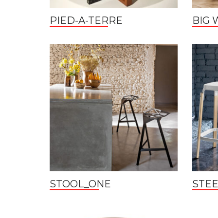
PIED-A-TERRE
BIG 
STOOL_ONE
STE