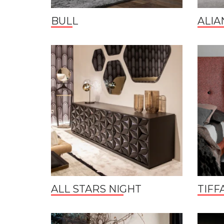
BULL
ALIA
ALL STARS NIGHT
TIFF