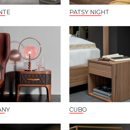
NTE
PATSY NIGHT
ANY
CUBO