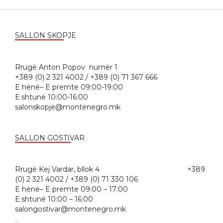
SALLON SKOPJE
Rrugë Anton Popov numër 1
+389 (0) 2 321 4002 / +389 (0) 71 367 666
E hënë– E premte 09:00-19:00
Е shtunë 10:00-16:00
salonskopje@montenegro.mk
SALLON GOSTIVAR
Rrugë Kej Vardar, bllok 4 +389
(0) 2 321 4002 / +389 (0) 71 330 106
E hënë– E premte 09:00 – 17:00
Е shtunë 10:00 – 16:00
salongostivar@montenegro.mk