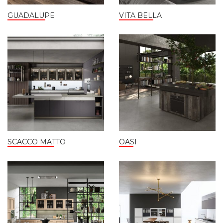
GUADALUPE
VITA BELLA
SCACCO MATTO
OASI