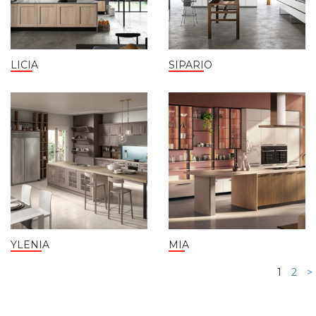
LICIA
SIPARIO
YLENIA
MIA
1
2
>