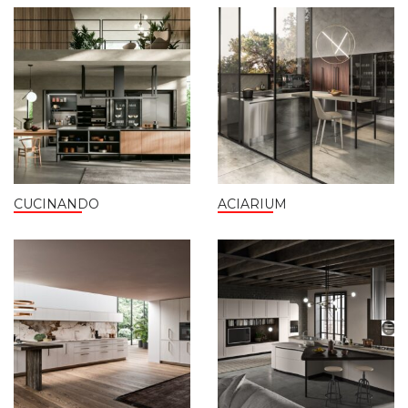
CUCINANDO
ACIARIUM