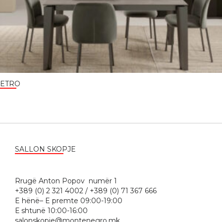
ETRO
SALLON SKOPJE
Rrugë Anton Popov numër 1
+389 (0) 2 321 4002 / +389 (0) 71 367 666
E hënë– E premte 09:00-19:00
Е shtunë 10:00-16:00
salonskopje@montenegro.mk