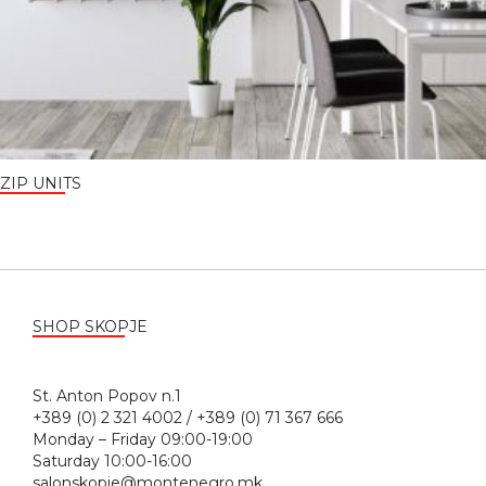
ZIP UNITS
SHOP SKOPJE
St. Anton Popov n.1
+389 (0) 2 321 4002 / +389 (0) 71 367 666
Monday – Friday 09:00-19:00
Saturday 10:00-16:00
salonskopje@montenegro.mk