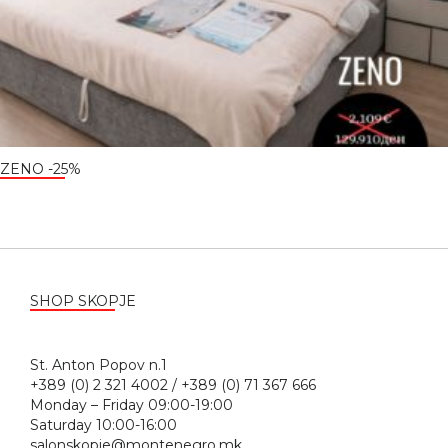
ZENO -25%
SHOP SKOPJE
St. Anton Popov n.1
+389 (0) 2 321 4002 / +389 (0) 71 367 666
Monday – Friday 09:00-19:00
Saturday 10:00-16:00
salonskopje@montenegro.mk