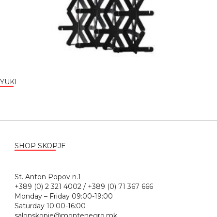
YUKI
SHOP SKOPJE
St. Anton Popov n.1
+389 (0) 2 321 4002 / +389 (0) 71 367 666
Monday – Friday 09:00-19:00
Saturday 10:00-16:00
salonskopje@montenegro.mk