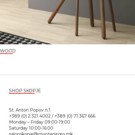
WOOD
SHOP SKOPJE
St. Anton Popov n.1
+389 (0) 2 321 4002 / +389 (0) 71 367 666
Monday – Friday 09:00-19:00
Saturday 10:00-16:00
salonskopje@montenegro.mk