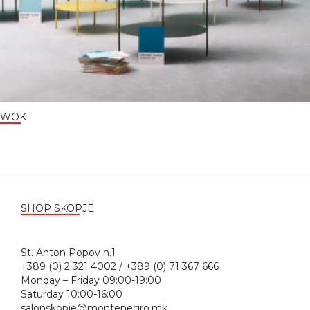
WOK
SHOP SKOPJE
St. Anton Popov n.1
+389 (0) 2 321 4002 / +389 (0) 71 367 666
Monday – Friday 09:00-19:00
Saturday 10:00-16:00
salonskopje@montenegro.mk