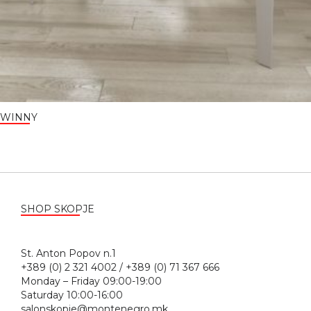
WINNY
SHOP SKOPJE
St. Anton Popov n.1
+389 (0) 2 321 4002 / +389 (0) 71 367 666
Monday – Friday 09:00-19:00
Saturday 10:00-16:00
salonskopje@montenegro.mk