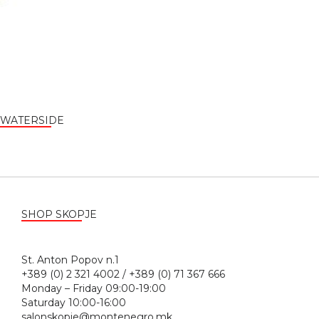
WATERSIDE
SHOP SKOPJE
St. Anton Popov n.1
+389 (0) 2 321 4002 / +389 (0) 71 367 666
Monday – Friday 09:00-19:00
Saturday 10:00-16:00
salonskopje@montenegro.mk