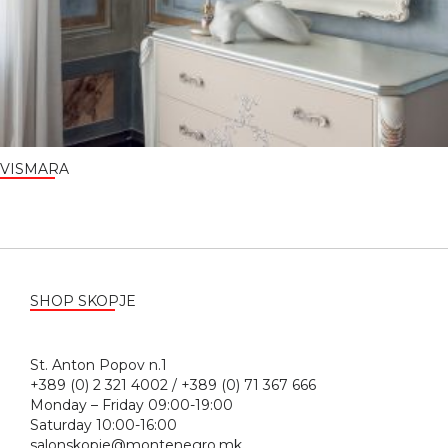
VISMARA
SHOP SKOPJE
St. Anton Popov n.1
+389 (0) 2 321 4002 / +389 (0) 71 367 666
Monday – Friday 09:00-19:00
Saturday 10:00-16:00
salonskopje@montenegro.mk