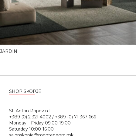
JARDIN
SHOP SKOPJE
St. Anton Popov n.1
+389 (0) 2 321 4002 / +389 (0) 71 367 666
Monday – Friday 09:00-19:00
Saturday 10:00-16:00
salonskopje@montenegro.mk