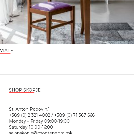
VIALE
SHOP SKOPJE
St. Anton Popov n.1
+389 (0) 2 321 4002 / +389 (0) 71 367 666
Monday – Friday 09:00-19:00
Saturday 10:00-16:00
salonskopje@montenegro.mk