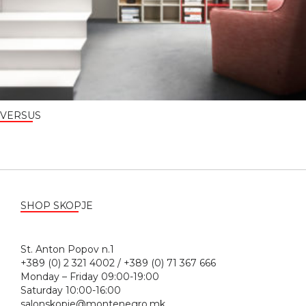
VERSUS
SHOP SKOPJE
St. Anton Popov n.1
+389 (0) 2 321 4002 / +389 (0) 71 367 666
Monday – Friday 09:00-19:00
Saturday 10:00-16:00
salonskopje@montenegro.mk