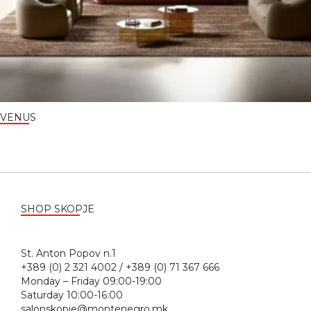
VENUS
SHOP SKOPJE
St. Anton Popov n.1
+389 (0) 2 321 4002 / +389 (0) 71 367 666
Monday – Friday 09:00-19:00
Saturday 10:00-16:00
salonskopje@montenegro.mk