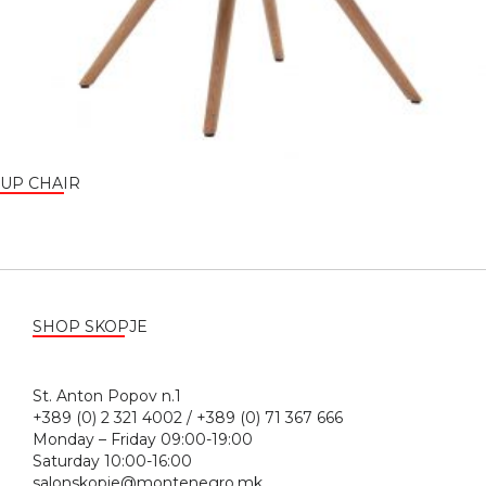
UP CHAIR
SHOP SKOPJE
St. Anton Popov n.1
+389 (0) 2 321 4002 / +389 (0) 71 367 666
Monday – Friday 09:00-19:00
Saturday 10:00-16:00
salonskopje@montenegro.mk