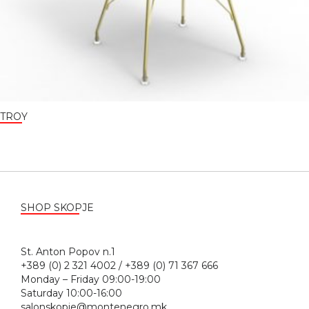
TROY
SHOP SKOPJE
St. Anton Popov n.1
+389 (0) 2 321 4002 / +389 (0) 71 367 666
Monday – Friday 09:00-19:00
Saturday 10:00-16:00
salonskopje@montenegro.mk