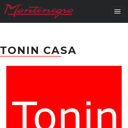
Togg
navig
TONIN CASA