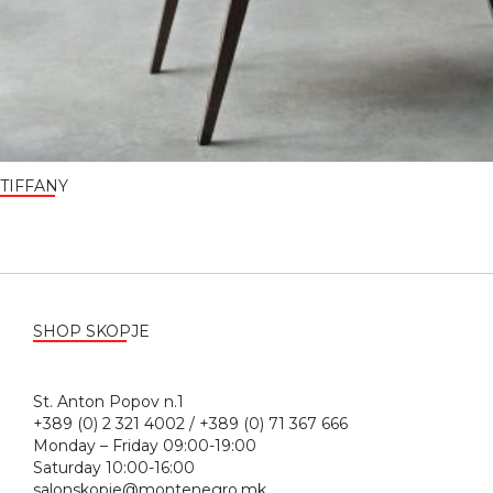
TIFFANY
SHOP SKOPJE
St. Anton Popov n.1
+389 (0) 2 321 4002 / +389 (0) 71 367 666
Monday – Friday 09:00-19:00
Saturday 10:00-16:00
salonskopje@montenegro.mk