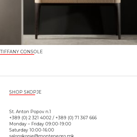
TIFFANY CONSOLE
SHOP SKOPJE
St. Anton Popov n.1
+389 (0) 2 321 4002 / +389 (0) 71 367 666
Monday – Friday 09:00-19:00
Saturday 10:00-16:00
salonskopje@montenegro.mk