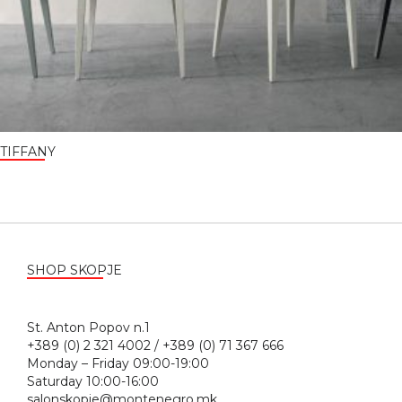
TIFFANY
SHOP SKOPJE
St. Anton Popov n.1
+389 (0) 2 321 4002 / +389 (0) 71 367 666
Monday – Friday 09:00-19:00
Saturday 10:00-16:00
salonskopje@montenegro.mk