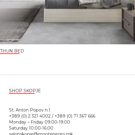
THUN BED
SHOP SKOPJE
St. Anton Popov n.1
+389 (0) 2 321 4002 / +389 (0) 71 367 666
Monday – Friday 09:00-19:00
Saturday 10:00-16:00
salonskopje@montenegro.mk