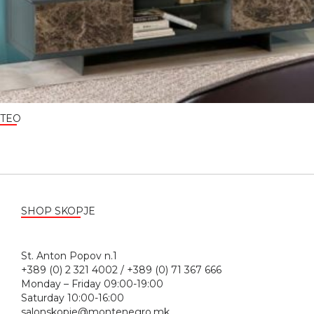
TEO
SHOP SKOPJE
St. Anton Popov n.1
+389 (0) 2 321 4002 / +389 (0) 71 367 666
Monday – Friday 09:00-19:00
Saturday 10:00-16:00
salonskopje@montenegro.mk