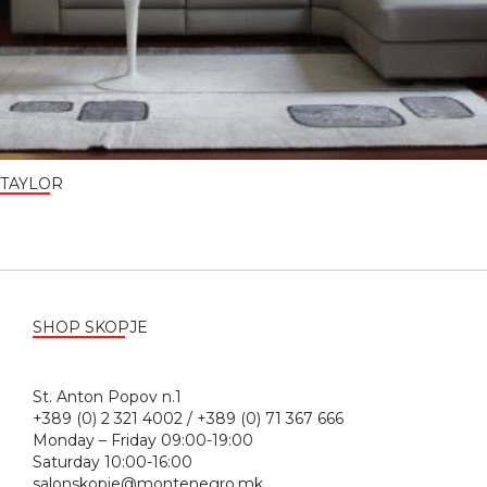
TAYLOR
SHOP SKOPJE
St. Anton Popov n.1
+389 (0) 2 321 4002 / +389 (0) 71 367 666
Monday – Friday 09:00-19:00
Saturday 10:00-16:00
salonskopje@montenegro.mk