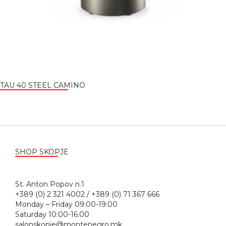
TAU 40 STEEL CAMINO
SHOP SKOPJE
St. Anton Popov n.1
+389 (0) 2 321 4002 / +389 (0) 71 367 666
Monday – Friday 09:00-19:00
Saturday 10:00-16:00
salonskopje@montenegro.mk