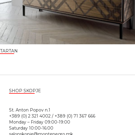
TARTAN
SHOP SKOPJE
St. Anton Popov n.1
+389 (0) 2 321 4002 / +389 (0) 71 367 666
Monday – Friday 09:00-19:00
Saturday 10:00-16:00
salonskopje@montenegro.mk