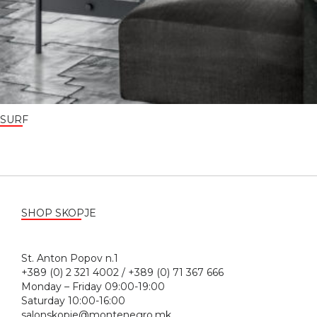
SURF
SHOP SKOPJE
St. Anton Popov n.1
+389 (0) 2 321 4002 / +389 (0) 71 367 666
Monday – Friday 09:00-19:00
Saturday 10:00-16:00
salonskopje@montenegro.mk