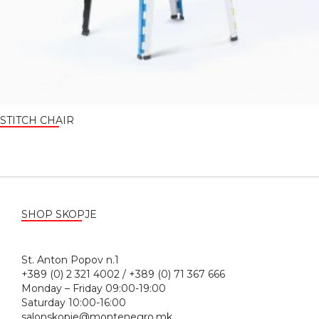
STITCH CHAIR
SHOP SKOPJE
St. Anton Popov n.1
+389 (0) 2 321 4002 / +389 (0) 71 367 666
Monday – Friday 09:00-19:00
Saturday 10:00-16:00
salonskopje@montenegro.mk