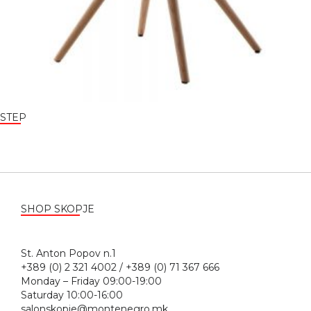
STEP
SHOP SKOPJE
St. Anton Popov n.1
+389 (0) 2 321 4002 / +389 (0) 71 367 666
Monday – Friday 09:00-19:00
Saturday 10:00-16:00
salonskopje@montenegro.mk