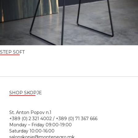
STEP SOFT
SHOP SKOPJE
St. Anton Popov n.1
+389 (0) 2 321 4002 / +389 (0) 71 367 666
Monday – Friday 09:00-19:00
Saturday 10:00-16:00
salonskopje@montenegro.mk