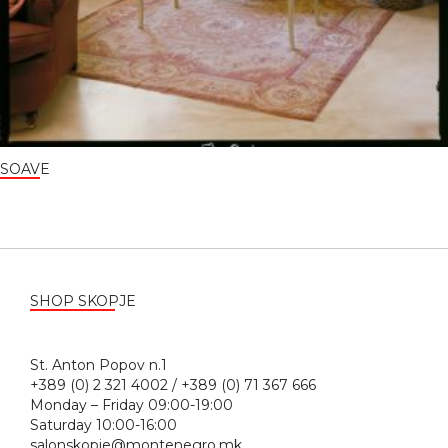
SOAVE
SHOP SKOPJE
St. Anton Popov n.1
+389 (0) 2 321 4002 / +389 (0) 71 367 666
Monday – Friday 09:00-19:00
Saturday 10:00-16:00
salonskopje@montenegro.mk