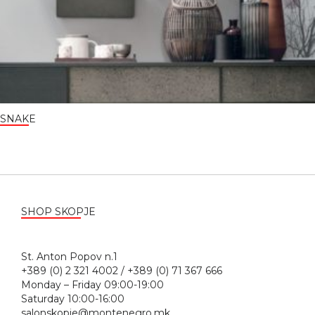
SNAKE
SHOP SKOPJE
St. Anton Popov n.1
+389 (0) 2 321 4002 / +389 (0) 71 367 666
Monday – Friday 09:00-19:00
Saturday 10:00-16:00
salonskopje@montenegro.mk