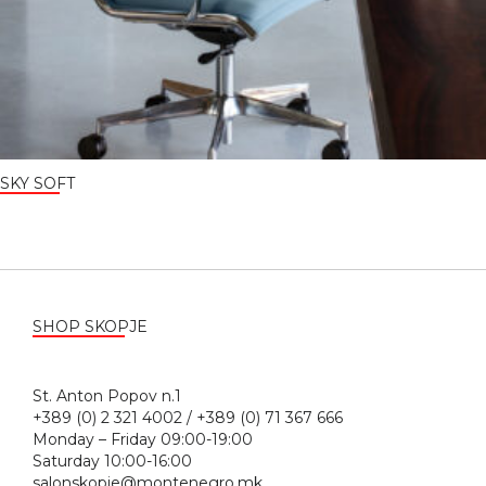
SKY SOFT
SHOP SKOPJE
St. Anton Popov n.1
+389 (0) 2 321 4002 / +389 (0) 71 367 666
Monday – Friday 09:00-19:00
Saturday 10:00-16:00
salonskopje@montenegro.mk