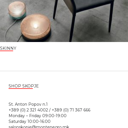
SKINNY
SHOP SKOPJE
St. Anton Popov n.1
+389 (0) 2 321 4002 / +389 (0) 71 367 666
Monday – Friday 09:00-19:00
Saturday 10:00-16:00
salonskopje@montenegro.mk