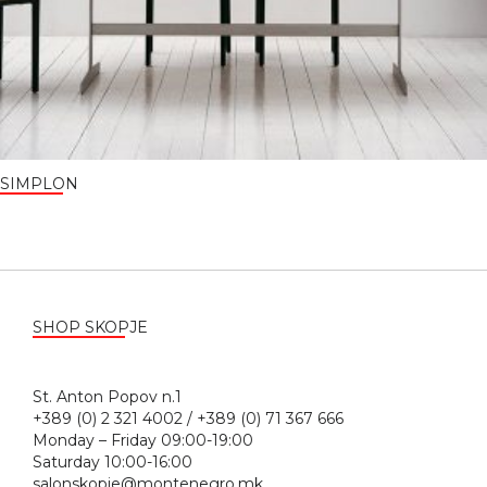
SIMPLON
SHOP SKOPJE
St. Anton Popov n.1
+389 (0) 2 321 4002 / +389 (0) 71 367 666
Monday – Friday 09:00-19:00
Saturday 10:00-16:00
salonskopje@montenegro.mk