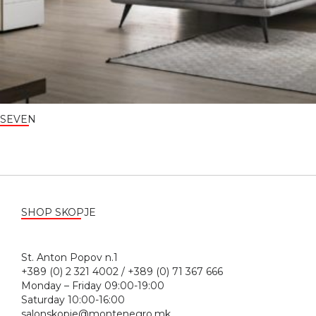
SEVEN
SHOP SKOPJE
St. Anton Popov n.1
+389 (0) 2 321 4002 / +389 (0) 71 367 666
Monday – Friday 09:00-19:00
Saturday 10:00-16:00
salonskopje@montenegro.mk