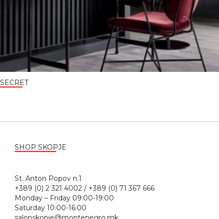
SECRET
SHOP SKOPJE
St. Anton Popov n.1
+389 (0) 2 321 4002 / +389 (0) 71 367 666
Monday – Friday 09:00-19:00
Saturday 10:00-16:00
salonskopje@montenegro.mk