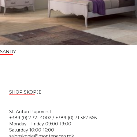
SANDY
SHOP SKOPJE
St. Anton Popov n.1
+389 (0) 2 321 4002 / +389 (0) 71 367 666
Monday – Friday 09:00-19:00
Saturday 10:00-16:00
salonskopje@montenegro.mk