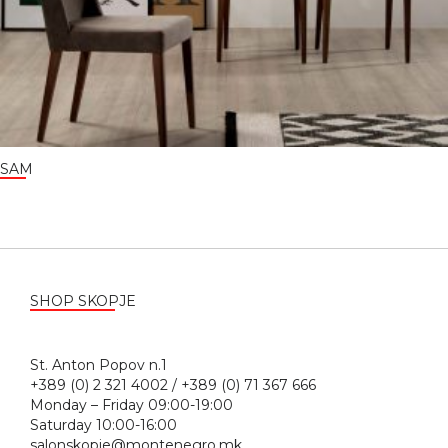
SAM
SHOP SKOPJE
St. Anton Popov n.1
+389 (0) 2 321 4002 / +389 (0) 71 367 666
Monday – Friday 09:00-19:00
Saturday 10:00-16:00
salonskopje@montenegro.mk