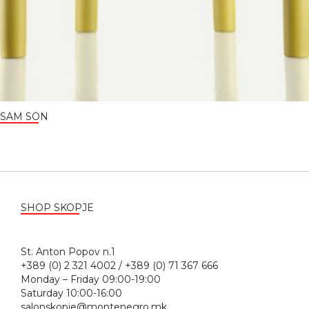
SAM SON
SHOP SKOPJE
St. Anton Popov n.1
+389 (0) 2 321 4002 / +389 (0) 71 367 666
Monday – Friday 09:00-19:00
Saturday 10:00-16:00
salonskopje@montenegro.mk