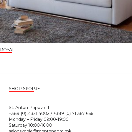
ROYAL
SHOP SKOPJE
St. Anton Popov n.1
+389 (0) 2 321 4002 / +389 (0) 71 367 666
Monday – Friday 09:00-19:00
Saturday 10:00-16:00
salonskopje@montenegro.mk