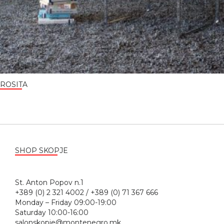
ROSITA
SHOP SKOPJE
St. Anton Popov n.1
+389 (0) 2 321 4002 / +389 (0) 71 367 666
Monday – Friday 09:00-19:00
Saturday 10:00-16:00
salonskopje@montenegro.mk