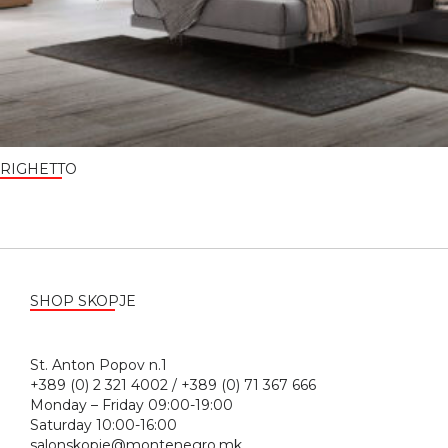
RIGHETTO
SHOP SKOPJE
St. Anton Popov n.1
+389 (0) 2 321 4002 / +389 (0) 71 367 666
Monday – Friday 09:00-19:00
Saturday 10:00-16:00
salonskopje@montenegro.mk