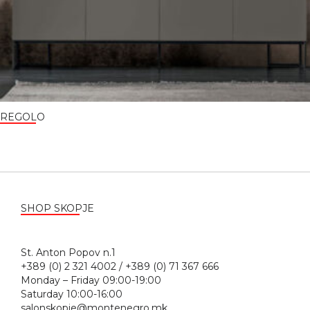
REGOLO
SHOP SKOPJE
St. Anton Popov n.1
+389 (0) 2 321 4002 / +389 (0) 71 367 666
Monday – Friday 09:00-19:00
Saturday 10:00-16:00
salonskopje@montenegro.mk