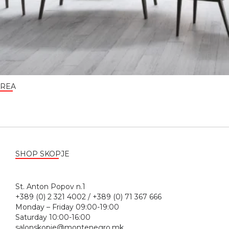
REA
SHOP SKOPJE
St. Anton Popov n.1
+389 (0) 2 321 4002 / +389 (0) 71 367 666
Monday – Friday 09:00-19:00
Saturday 10:00-16:00
salonskopje@montenegro.mk