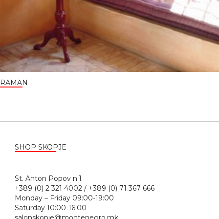
RAMAN
SHOP SKOPJE
St. Anton Popov n.1
+389 (0) 2 321 4002 / +389 (0) 71 367 666
Monday – Friday 09:00-19:00
Saturday 10:00-16:00
salonskopje@montenegro.mk